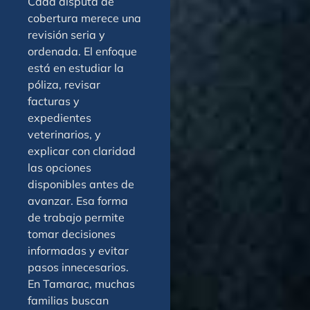
Cada disputa de
cobertura merece una
revisión seria y
ordenada. El enfoque
está en estudiar la
póliza, revisar
facturas y
expedientes
veterinarios, y
explicar con claridad
las opciones
disponibles antes de
avanzar. Esa forma
de trabajo permite
tomar decisiones
informadas y evitar
pasos innecesarios.
En Tamarac, muchas
familias buscan