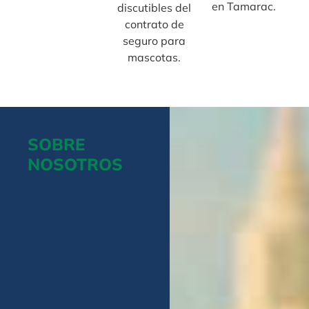
en Tamarac.
discutibles del
contrato de
seguro para
mascotas.
SOBRE
NOSOTROS