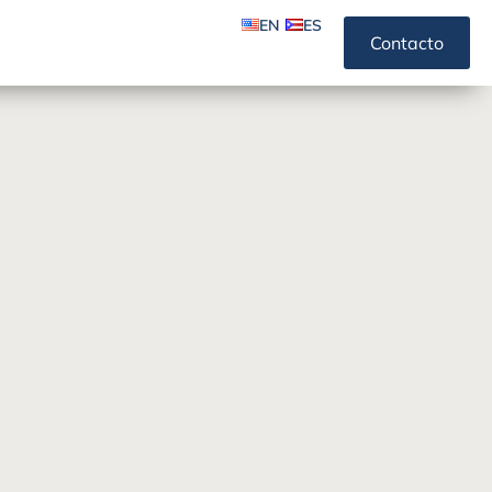
EN
ES
Contacto