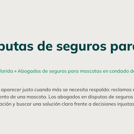
putas de seguros par
lorida
»
Abogados de seguros para mascotas en condado d
 aparecer justo cuando más se necesita respaldo: reclamos 
ento de una mascota. Los abogados en disputas de seguros
mación y buscar una solución clara frente a decisiones injus