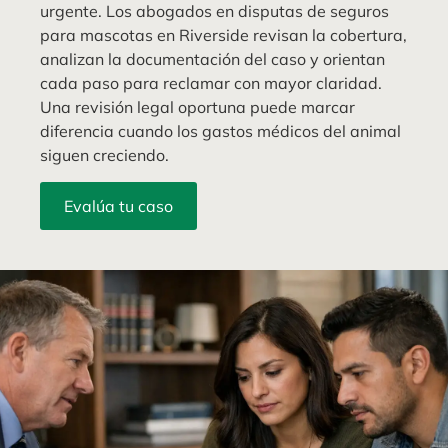
urgente. Los abogados en disputas de seguros
para mascotas en Riverside revisan la cobertura,
analizan la documentación del caso y orientan
cada paso para reclamar con mayor claridad.
Una revisión legal oportuna puede marcar
diferencia cuando los gastos médicos del animal
siguen creciendo.
Evalúa tu caso