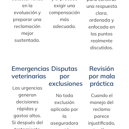
en la
exigir una
una respuesta
evaluación y
compensación
clara,
preparar una
más
ordenada y
reclamación
adecuada.
enfocada en
mejor
los puntos
sustentada.
realmente
discutidos.
Emergencias
Disputas
Revisión
veterinarias
por
por mala
exclusiones
práctica
Las urgencias
generan
No toda
Cuando el
decisiones
exclusión
manejo del
rápidas y
aplicada por
reclamo
gastos altos.
la
parece
Si después del
aseguradora
injustificado,