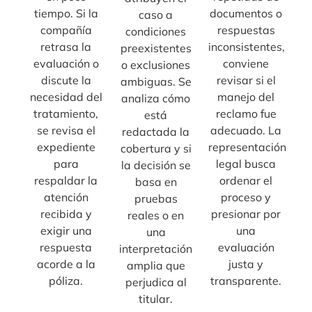
tiempo. Si la
documentos o
caso a
compañía
respuestas
condiciones
retrasa la
inconsistentes,
preexistentes
evaluación o
conviene
o exclusiones
discute la
revisar si el
ambiguas. Se
necesidad del
manejo del
analiza cómo
tratamiento,
reclamo fue
está
se revisa el
adecuado. La
redactada la
expediente
representación
cobertura y si
para
legal busca
la decisión se
respaldar la
ordenar el
basa en
atención
proceso y
pruebas
recibida y
presionar por
reales o en
exigir una
una
una
respuesta
evaluación
interpretación
acorde a la
justa y
amplia que
póliza.
transparente.
perjudica al
titular.