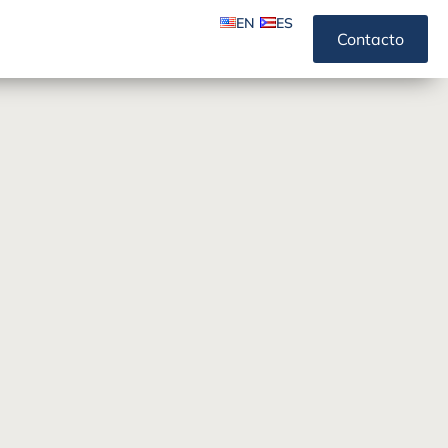
EN
ES
Contacto