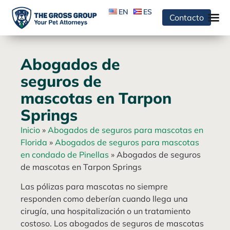
EN
ES
Contacto
Abogados de
seguros de
mascotas en Tarpon
Springs
Inicio
»
Abogados de seguros para mascotas en
Florida
»
Abogados de seguros para mascotas
en condado de Pinellas
»
Abogados de seguros
de mascotas en Tarpon Springs
Las pólizas para mascotas no siempre
responden como deberían cuando llega una
cirugía, una hospitalización o un tratamiento
costoso. Los abogados de seguros de mascotas