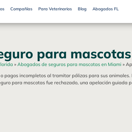
os
Compañías
Para Veterinarios
Blog
Abogados FL
seguro para mascotas
lorida
»
Abogados de seguros para mascotas en Miami
»
Ap
 o pagos incompletos al tramitar pólizas para sus animales. 
eguro para mascotas fue rechazado, una apelación guiada por