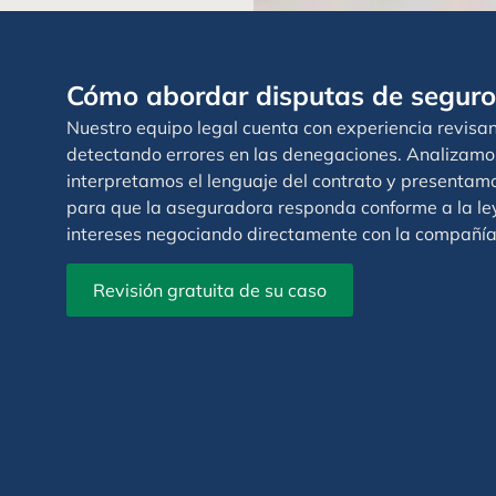
Cómo abordar disputas de seguros
Nuestro equipo legal cuenta con experiencia revisan
detectando errores en las denegaciones. Analizamos
interpretamos el lenguaje del contrato y presentam
para que la aseguradora responda conforme a la le
intereses negociando directamente con la compañía
Revisión gratuita de su caso