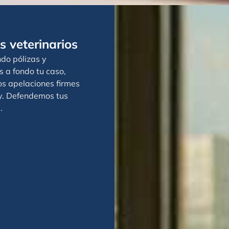
 veterinarios
do pólizas y
 a fondo tu caso,
os apelaciones firmes
y. Defendemos tus
.