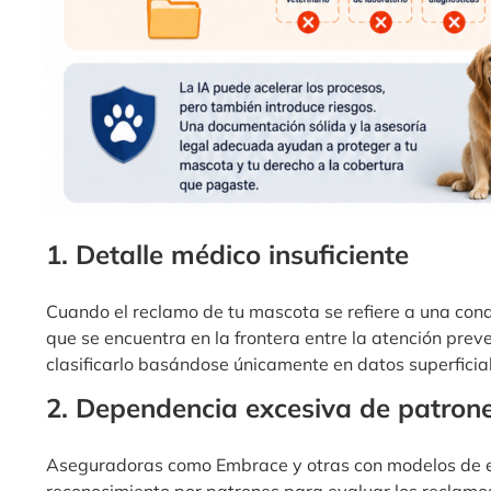
1. Detalle médico insuficiente
Cuando el reclamo de tu mascota se refiere a una con
que se encuentra en la frontera entre la atención prev
clasificarlo basándose únicamente en datos superficia
2. Dependencia excesiva de patrone
Aseguradoras como Embrace y otras con modelos de ev
reconocimiento por patrones para evaluar los reclamos