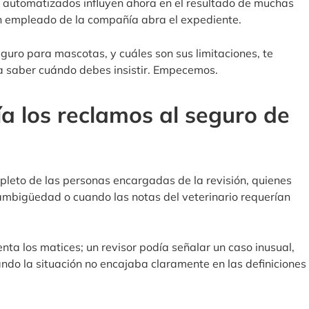
s automatizados influyen ahora en el resultado de muchas
un empleado de la compañía abra el expediente.
guro para mascotas, y cuáles son sus limitaciones, te
 a saber cuándo debes insistir. Empecemos.
a los reclamos al seguro de
pleto de las personas encargadas de la revisión, quienes
ambigüedad o cuando las notas del veterinario requerían
nta los matices; un revisor podía señalar un caso inusual,
uando la situación no encajaba claramente en las definiciones