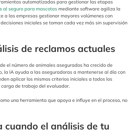
ramientas automatizadas para gestionar las etapas
s al seguro para mascotas
mediante software agiliza la
ite a las empresas gestionar mayores volúmenes con
 decisiones iniciales se toman cada vez más sin supervisión
álisis de reclamos actuales
nde el número de animales asegurados ha crecido de
o, la IA ayuda a las aseguradoras a mantenerse al día con
 aplicar los mismos criterios iniciales a todos los
a carga de trabajo del evaluador.
como una herramienta que apoya e influye en el proceso, no
a cuando el análisis de tu