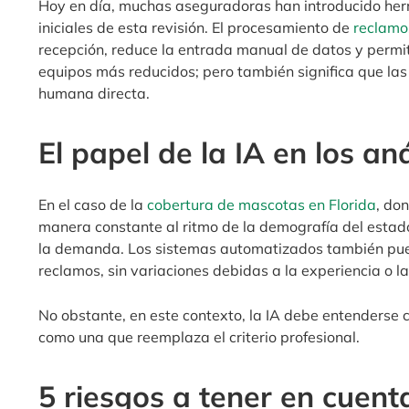
Hoy en día, muchas aseguradoras han introducido her
iniciales de esta revisión. El procesamiento de
reclamo
recepción, reduce la entrada manual de datos y perm
equipos más reducidos; pero también significa que las
humana directa.
El papel de la IA en los an
En el caso de la
cobertura de mascotas en Florida
, do
manera constante al ritmo de la demografía del estad
la demanda. Los sistemas automatizados también pueden
reclamos, sin variaciones debidas a la experiencia o l
No obstante, en este contexto, la IA debe entenderse 
como una que reemplaza el criterio profesional.
5 riesgos a tener en cuent