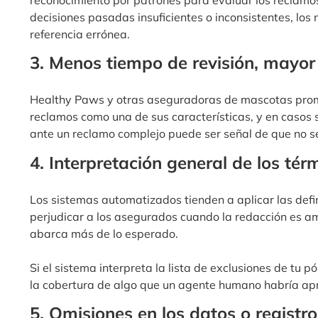
decisiones pasadas insuficientes o inconsistentes, lo
referencia errónea.
3. Menos tiempo de revisión, mayor 
Healthy Paws y otras aseguradoras de mascotas promu
reclamos como una de sus características, y en casos 
ante un reclamo complejo puede ser señal de que no s
4. Interpretación general de los tér
Los sistemas automatizados tienden a aplicar las defin
perjudicar a los asegurados cuando la redacción es 
abarca más de lo esperado.
Si el sistema interpreta la lista de exclusiones de tu 
la cobertura de algo que un agente humano habría ap
5. Omisiones en los datos o registr