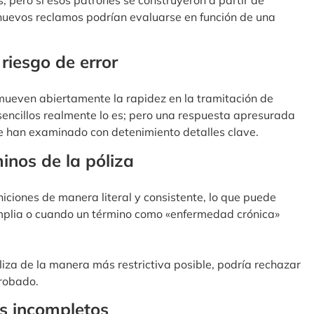
s nuevos reclamos podrían evaluarse en función de una
riesgo de error
even abiertamente la rapidez en la tramitación de
sencillos realmente lo es; pero una respuesta apresurada
e han examinado con detenimiento detalles clave.
minos de la póliza
iciones de manera literal y consistente, lo que puede
amplia o cuando un término como «enfermedad crónica»
póliza de la manera más restrictiva posible, podría rechazar
robado.
os incompletos