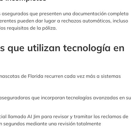
los asegurados que presenten una documentación completa
erentes pueden dar lugar a rechazos automáticos, incluso
s requisitos de la póliza.
que utilizan tecnología en
mascotas de Florida recurren cada vez más a sistemas
s aseguradoras que incorporan tecnologías avanzadas en su
icial llamado AI Jim para revisar y tramitar los reclamos de
en segundos mediante una revisión totalmente