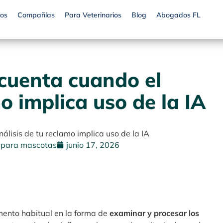
os
Compañías
Para Veterinarios
Blog
Abogados FL
 cuenta cuando el
o implica uso de la IA
álisis de tu reclamo implica uso de la IA
 para mascotas
junio 17, 2026
lemento habitual en la forma de
examinar y procesar los