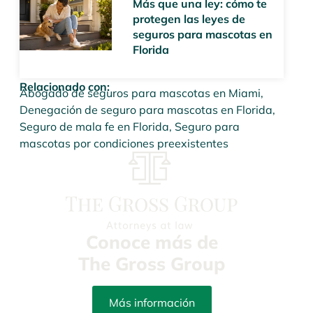
Más que una ley: cómo te
protegen las leyes de
seguros para mascotas en
Florida
Relacionado con:
Abogado de seguros para mascotas en Miami
,
Denegación de seguro para mascotas en Florida
,
Seguro de mala fe en Florida
,
Seguro para
mascotas por condiciones preexistentes
Conoce más de
The Gross Group
Más información