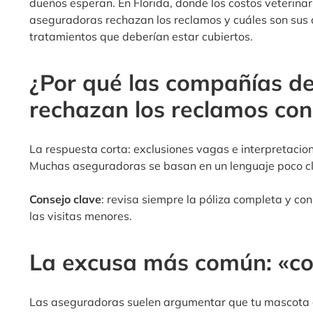
dueños esperan. En Florida, donde los costos veterin
aseguradoras rechazan los reclamos y cuáles son sus 
tratamientos que deberían estar cubiertos.
¿Por qué las compañías d
rechazan los reclamos con
La respuesta corta: exclusiones vagas e interpretacio
Muchas aseguradoras se basan en un lenguaje poco cla
Consejo clave
: revisa siempre la póliza completa y co
las visitas menores.
La excusa más común: «co
Las aseguradoras suelen argumentar que tu mascota «