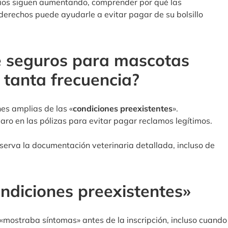
arios siguen aumentando, comprender por qué las
derechos puede ayudarle a evitar pagar de su bolsillo
e seguros para mascotas
 tanta frecuencia?
nes amplias de las «
condiciones preexistentes
».
ro en las pólizas para evitar pagar reclamos legítimos.
nserva la documentación veterinaria detallada, incluso de
ndiciones preexistentes»
mostraba síntomas» antes de la inscripción, incluso cuando