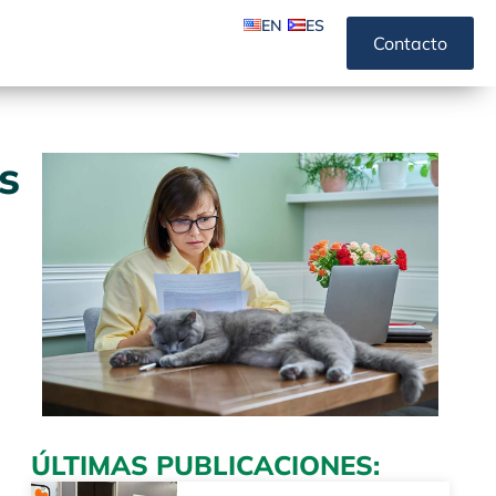
EN
ES
Contacto
s
ÚLTIMAS PUBLICACIONES: