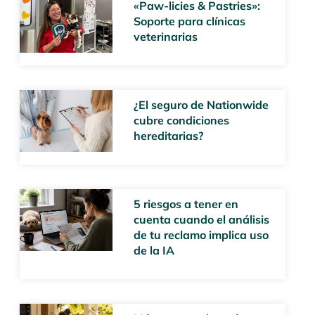
«Paw-licies & Pastries»:
Soporte para clínicas
veterinarias
¿El seguro de Nationwide
cubre condiciones
hereditarias?
5 riesgos a tener en
cuenta cuando el análisis
de tu reclamo implica uso
de la IA