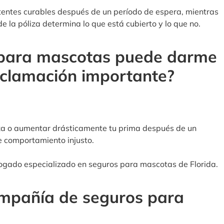
entes curables después de un período de espera, mientras
e la póliza determina lo que está cubierto y lo que no.
 para mascotas puede darme
eclamación importante?
za o aumentar drásticamente tu prima después de un
e comportamiento injusto.
ogado especializado en seguros para mascotas de Florida.
mpañía de seguros para