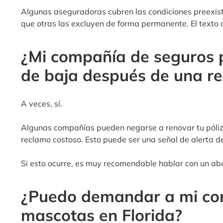
Algunas aseguradoras cubren las condiciones preexist
que otras las excluyen de forma permanente. El texto d
¿Mi compañía de seguros
de baja después de una r
A veces, sí.
Algunas compañías pueden negarse a renovar tu póli
reclamo costoso. Esto puede ser una señal de alerta d
Si esto ocurre, es muy recomendable hablar con un ab
¿Puedo demandar a mi co
mascotas en Florida?