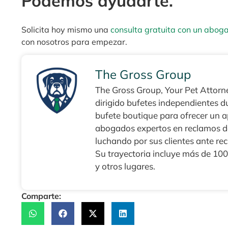
Podemos ayudarte.
Solicita hoy mismo una
consulta gratuita con un abog
con nosotros para empezar.
The Gross Group
The Gross Group, Your Pet Attorne
dirigido bufetes independientes 
bufete boutique para ofrecer un 
abogados expertos en reclamos de
luchando por sus clientes ante re
Su trayectoria incluye más de 100 
y otros lugares.
Comparte: