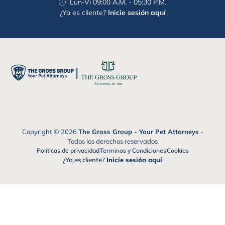
Lun-Vi 09:00 A.M. - 05:30 P.M.
¿Ya es cliente?
Inicie sesión aquí
|
Copyright © 2026
The Gross Group - Your Pet Attorneys
-
Todos los derechos reservados
Políticas de privacidad
Terminos y Condiciones
Cookies
¿Ya es cliente?
Inicie sesión aquí