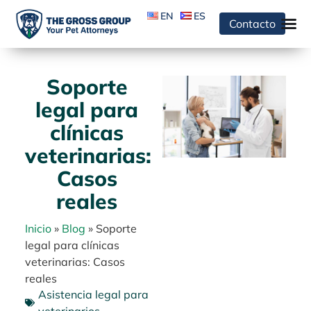
EN
ES
Contacto
Soporte
legal para
clínicas
veterinarias:
Casos
reales
Inicio
»
Blog
»
Soporte
legal para clínicas
veterinarias: Casos
reales
Asistencia legal para