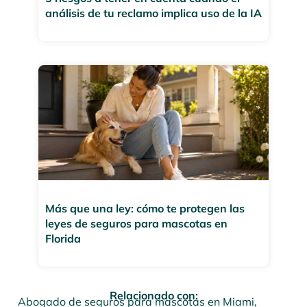
análisis de tu reclamo implica uso de la IA
Más que una ley: cómo te protegen las
leyes de seguros para mascotas en
Florida
Relacionado con:
Abogado de seguros para mascotas en Miami
,